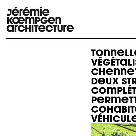
TONNELL
VÉGÉTALI
CHENNE
DEUX ST
COMPLÉT
PERMETT
COHABIT
VÉHICULE