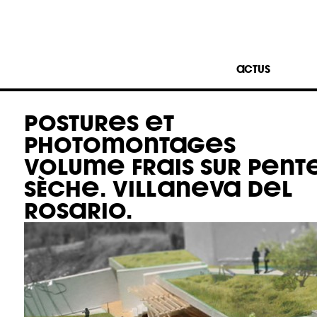
ACTUS
POSTURES ET
PHOTOMONTAGES
VOLUME FRAIS SUR PENT
SÈCHE. VILLANEVA DEL
ROSARIO.