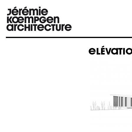
ELÉVATI