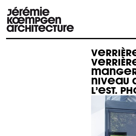
VERRIÈR
VERRIÈRE
MANGER.
NIVEAU 
L’EST. P