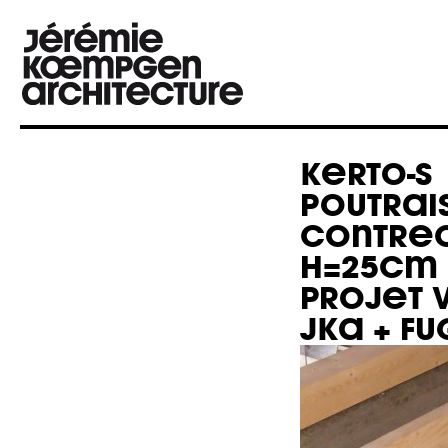
KERTO-S
POUTRAI
CONTREC
H=25CM
PROJET V
JKA + F