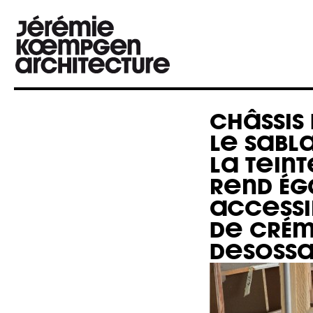
CHÂSSIS 
LE SABL
LA TEINT
REND É
ACCESSI
DE CRÉM
DESOSSA