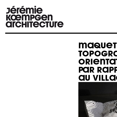
MAQUET
TOPOGR
ORIENTA
PAR RAP
AU VILL