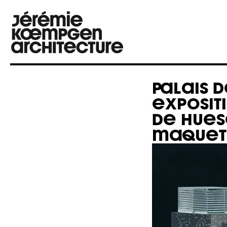
PALAIS 
EXPOSITI
DE HUE
MAQUET