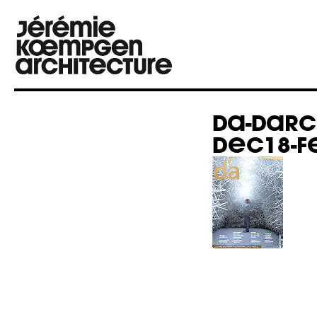
DA-DARC
DEC18-F