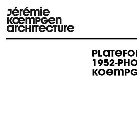
PLATEFO
1952-PHO
KOEMPGE