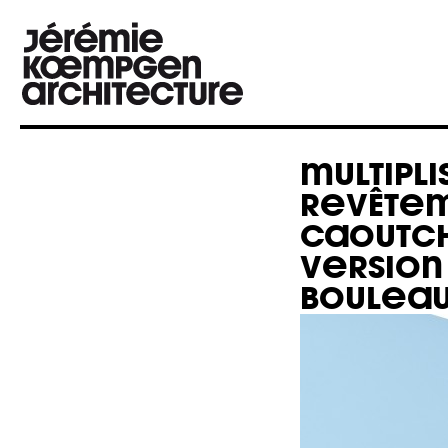
MULTIPLI
REVÊTE
CAOUTC
VERSION 
BOULEAU 