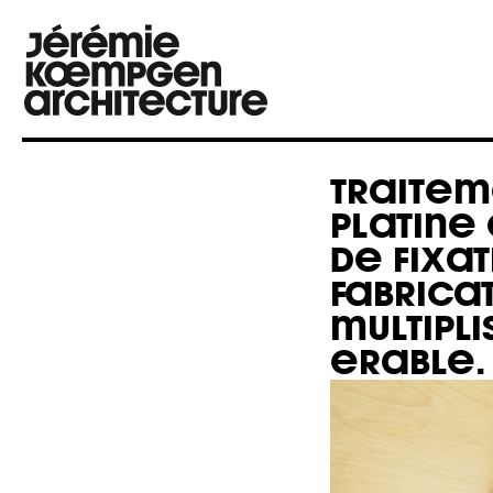
TRAITEM
PLATINE 
DE FIXAT
FABRICAT
MULTIPLI
ERABLE.