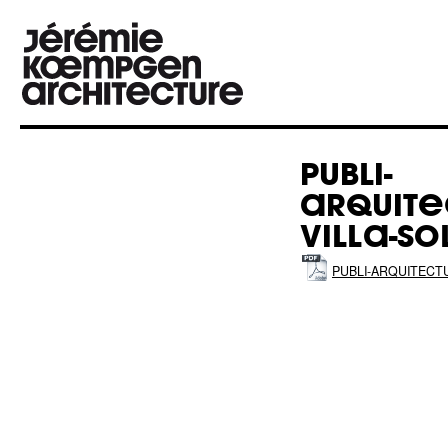
PUBLI-
ARQUIT
VILLA-S
PUBLI-ARQUITECTU